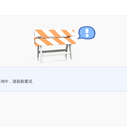
查询中，请刷新重试